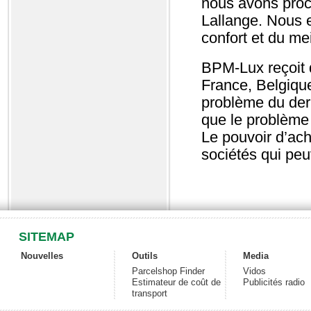
nous avons proc
Lallange. Nous 
confort et du me
BPM-Lux reçoit 
France, Belgique
problème du der
que le problème 
Le pouvoir d’ach
sociétés qui pe
SITEMAP
Nouvelles
Outils
Media
Parcelshop Finder
Vidos
Estimateur de coût de
Publicités radio
transport