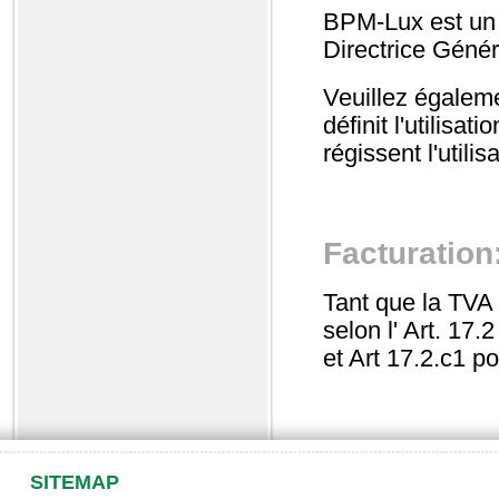
BPM-Lux est un
Directrice Géné
Veuillez égaleme
définit l'utilisat
régissent l'utili
Facturation
Tant que la TVA 
selon l' Art. 17.
et Art 17.2.c1 po
SITEMAP