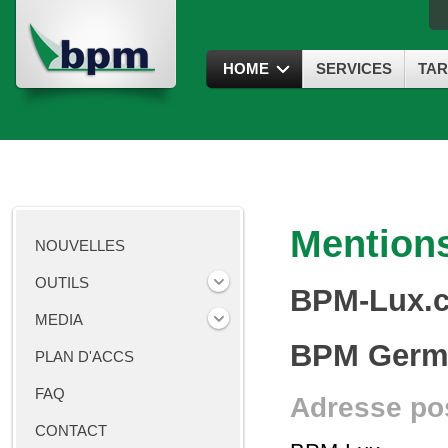
HOME
SERVICES
TAR
Mentions
NOUVELLES
OUTILS
BPM-Lux.
MEDIA
BPM Germ
PLAN D'ACCS
FAQ
Adresse po
CONTACT