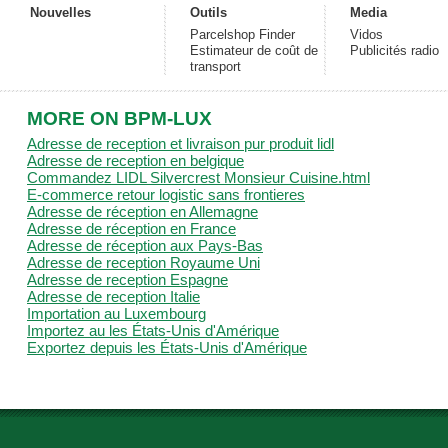
Nouvelles
Outils
Media
Parcelshop Finder
Vidos
Estimateur de coût de
Publicités radio
transport
MORE ON BPM-LUX
Adresse de reception et livraison pur produit lidl
Adresse de reception en belgique
Commandez LIDL Silvercrest Monsieur Cuisine.html
E-commerce retour logistic sans frontieres
Adresse de réception en Allemagne
Adresse de réception en France
Adresse de réception aux Pays-Bas
Adresse de reception Royaume Uni
Adresse de reception Espagne
Adresse de reception Italie
Importation au Luxembourg
Importez au les États-Unis d'Amérique
Exportez depuis les États-Unis d'Amérique