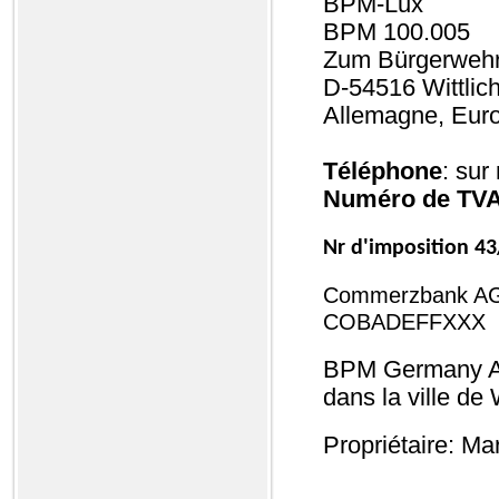
BPM-Lux
BPM 100.005
Zum Bürgerwehr
D-54516 Wittlic
Allemagne, Eur
Téléphone
: sur
Numéro de TVA
Nr d'imposition 4
Commerzbank AG 
COBADEFFXXX
BPM Germany Ad
dans la ville de 
Propriétaire: M