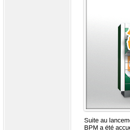
Suite au lancemen
BPM a été accuei