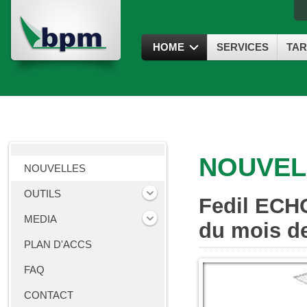
HOME
SERVICES
TAR
NOUVEL
NOUVELLES
OUTILS
Fedil ECHO
MEDIA
du mois d
PLAN D'ACCS
FAQ
CONTACT