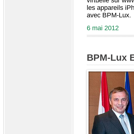
virtuelle sur w
les appareils iP
avec BPM-Lux.
6 mai 2012
BPM-Lux E