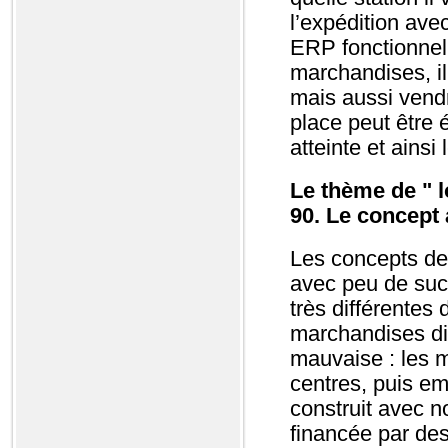
l’expédition avec
ERP fonctionnel 
marchandises, il
mais aussi vendr
place peut être 
atteinte et ainsi
Le thème de " l
90. Le concept 
Les concepts de
avec peu de suc
très différentes 
marchandises dis
mauvaise : les 
centres, puis e
construit avec n
financée par des