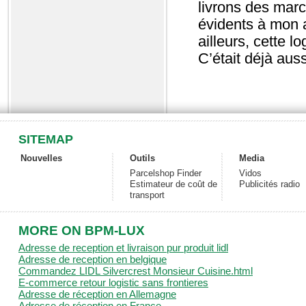
livrons des mar
évidents à mon a
ailleurs, cette 
C’était déjà auss
SITEMAP
Nouvelles
Outils
Media
Parcelshop Finder
Vidos
Estimateur de coût de
Publicités radio
transport
MORE ON BPM-LUX
Adresse de reception et livraison pur produit lidl
Adresse de reception en belgique
Commandez LIDL Silvercrest Monsieur Cuisine.html
E-commerce retour logistic sans frontieres
Adresse de réception en Allemagne