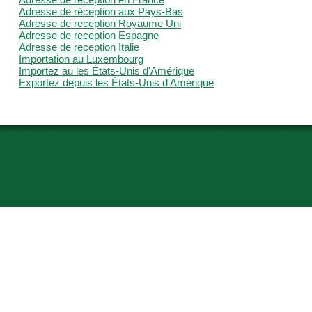
Adresse de réception en France
Adresse de réception aux Pays-Bas
Adresse de reception Royaume Uni
Adresse de reception Espagne
Adresse de reception Italie
Importation au Luxembourg
Importez au les États-Unis d'Amérique
Exportez depuis les États-Unis d'Amérique