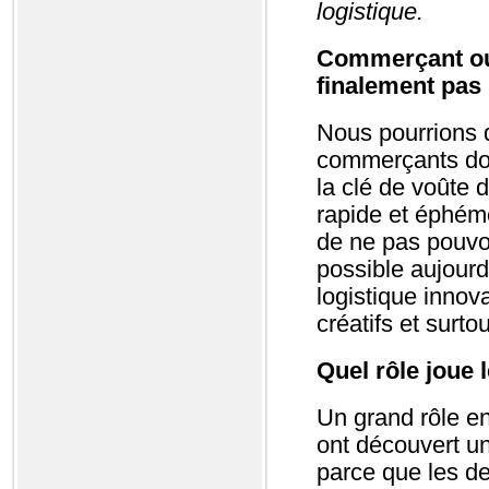
logistique.
Commerçant ou l
finalement pas
Nous pourrions d
commerçants doiv
la clé de voûte 
rapide et éphémè
de ne pas pouvo
possible aujourd
logistique innov
créatifs et surto
Quel rôle joue 
Un grand rôle e
ont découvert un
parce que les d