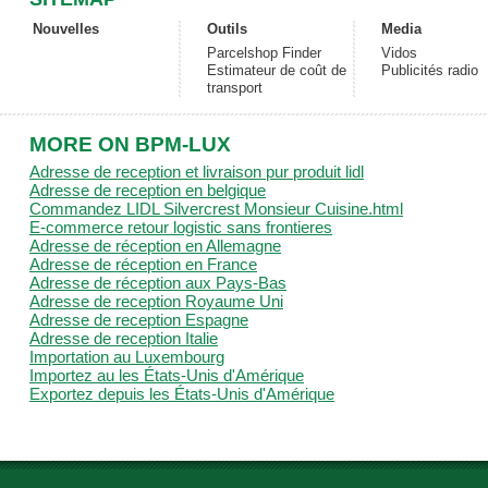
Nouvelles
Outils
Media
Parcelshop Finder
Vidos
Estimateur de coût de
Publicités radio
transport
MORE ON BPM-LUX
Adresse de reception et livraison pur produit lidl
Adresse de reception en belgique
Commandez LIDL Silvercrest Monsieur Cuisine.html
E-commerce retour logistic sans frontieres
Adresse de réception en Allemagne
Adresse de réception en France
Adresse de réception aux Pays-Bas
Adresse de reception Royaume Uni
Adresse de reception Espagne
Adresse de reception Italie
Importation au Luxembourg
Importez au les États-Unis d'Amérique
Exportez depuis les États-Unis d'Amérique