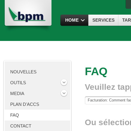
HOME
SERVICES
TAR
FAQ
NOUVELLES
OUTILS
Veuillez ta
MEDIA
PLAN D'ACCS
FAQ
Ou sélectio
CONTACT