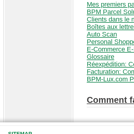
Mes premiers p
BPM Parcel Sol
Clients dans le 
Boîtes aux lettr
Auto Scan
Personal Shopp
E-Commerce E-L
Glossaire
Réexpédition: C
Facturation: Co
BPM-Lux.com Pol
Comment fa
SITEMAP