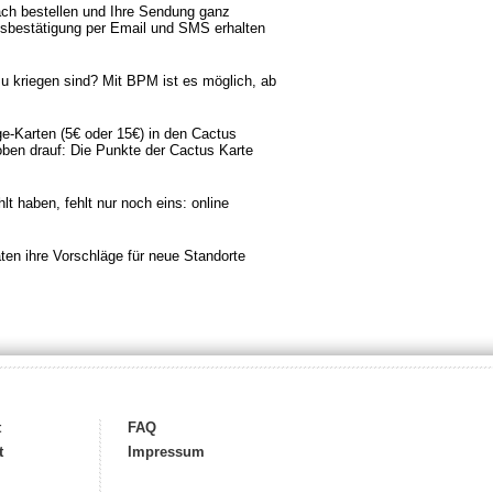
ach bestellen und Ihre Sendung ganz
sbestätigung per Email und SMS erhalten
 kriegen sind? Mit BPM ist es möglich, ab
-Karten (5€ oder 15€) in den Cactus
ben drauf: Die Punkte der Cactus Karte
 haben, fehlt nur noch eins: online
en ihre Vorschläge für neue Standorte
t
FAQ
t
Impressum