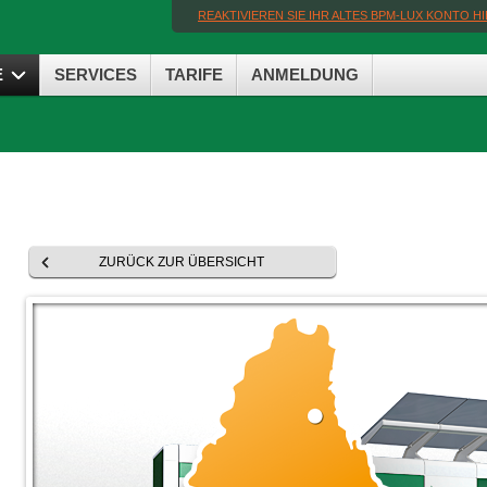
REAKTIVIEREN SIE IHR ALTES BPM-LUX KONTO H
E
SERVICES
TARIFE
ANMELDUNG
ZURÜCK ZUR ÜBERSICHT