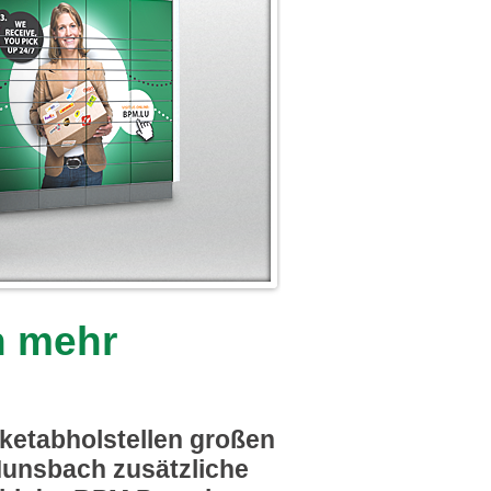
h mehr
etabholstellen großen
 Munsbach zusätzliche