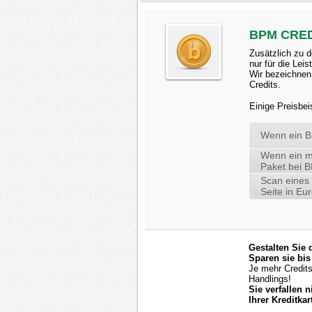
BPM CRE
Zusätzlich zu 
nur für die Leis
Wir bezeichnen
Credits.
Einige Preisbei
Wenn ein B
Wenn ein mi
Paket bei
Scan eines 
Seite in Eu
Gestalten Sie 
Sparen sie bi
Je mehr Credit
Handlings!
Sie verfallen 
Ihrer Kreditka