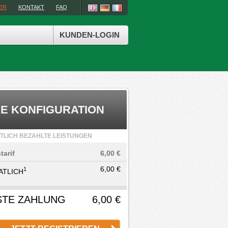
IER
KONTAKT
FAQ
KUNDEN-LOGIN
RE KONFIGURATION
TLICH BEZAHLTE LEISTUNGEN
tarif
6,00 €
6,00 €
1
ATLICH
STE ZAHLUNG
6,00 €