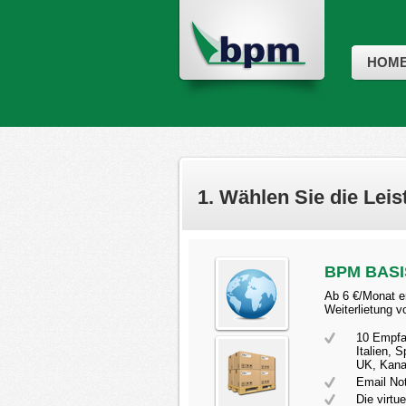
HOM
1. Wählen Sie die Leis
BPM BAS
Ab 6 €/Monat e
Weiterlietung 
10 Empfa
Italien, 
UK, Kanad
Email Not
Die virtu