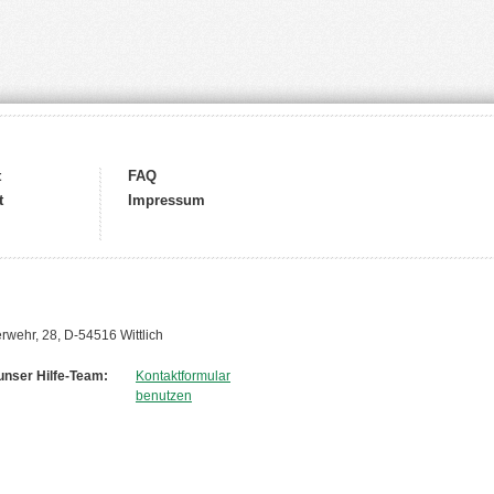
t
FAQ
t
Impressum
wehr, 28, D-54516 Wittlich
unser Hilfe-Team:
Kontaktformular
benutzen