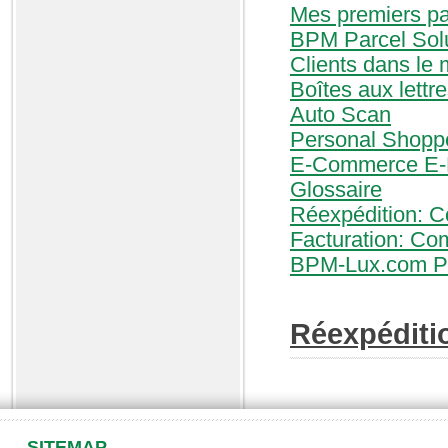
Mes premiers p
BPM Parcel Sol
Clients dans le 
Boîtes aux lettr
Auto Scan
Personal Shopp
E-Commerce E-L
Glossaire
Réexpédition: C
Facturation: Co
BPM-Lux.com Pol
Réexpéditi
SITEMAP