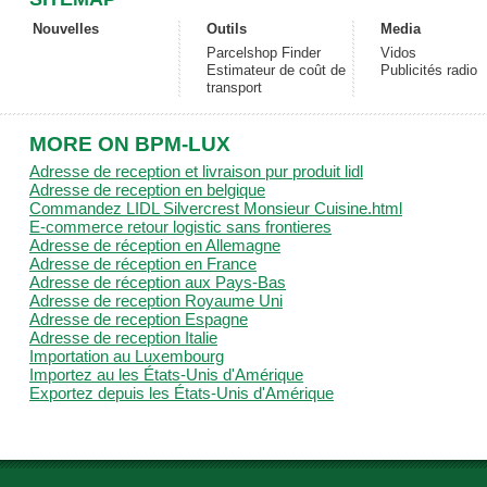
Nouvelles
Outils
Media
Parcelshop Finder
Vidos
Estimateur de coût de
Publicités radio
transport
MORE ON BPM-LUX
Adresse de reception et livraison pur produit lidl
Adresse de reception en belgique
Commandez LIDL Silvercrest Monsieur Cuisine.html
E-commerce retour logistic sans frontieres
Adresse de réception en Allemagne
Adresse de réception en France
Adresse de réception aux Pays-Bas
Adresse de reception Royaume Uni
Adresse de reception Espagne
Adresse de reception Italie
Importation au Luxembourg
Importez au les États-Unis d'Amérique
Exportez depuis les États-Unis d'Amérique