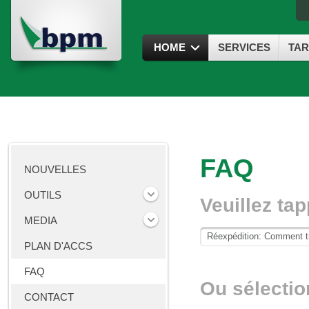
HOME
SERVICES
TAR
FAQ
NOUVELLES
OUTILS
Veuillez ta
MEDIA
PLAN D'ACCS
FAQ
Ou sélectio
CONTACT